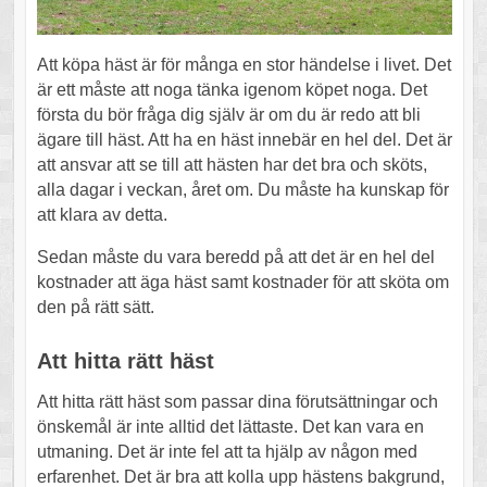
Att köpa häst är för många en stor händelse i livet. Det
är ett måste att noga tänka igenom köpet noga. Det
första du bör fråga dig själv är om du är redo att bli
ägare till häst. Att ha en häst innebär en hel del. Det är
att ansvar att se till att hästen har det bra och sköts,
alla dagar i veckan, året om. Du måste ha kunskap för
att klara av detta.
Sedan måste du vara beredd på att det är en hel del
kostnader att äga häst samt kostnader för att sköta om
den på rätt sätt.
Att hitta rätt häst
Att hitta rätt häst som passar dina förutsättningar och
önskemål är inte alltid det lättaste. Det kan vara en
utmaning. Det är inte fel att ta hjälp av någon med
erfarenhet. Det är bra att kolla upp hästens bakgrund,