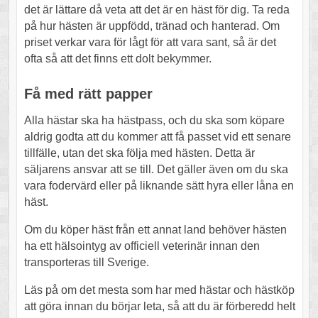
det är lättare då veta att det är en häst för dig. Ta reda
på hur hästen är uppfödd, tränad och hanterad. Om
priset verkar vara för lågt för att vara sant, så är det
ofta så att det finns ett dolt bekymmer.
Få med rätt papper
Alla hästar ska ha hästpass, och du ska som köpare
aldrig godta att du kommer att få passet vid ett senare
tillfälle, utan det ska följa med hästen. Detta är
säljarens ansvar att se till. Det gäller även om du ska
vara fodervärd eller på liknande sätt hyra eller låna en
häst.
Om du köper häst från ett annat land behöver hästen
ha ett hälsointyg av officiell veterinär innan den
transporteras till Sverige.
Läs på om det mesta som har med hästar och hästköp
att göra innan du börjar leta, så att du är förberedd helt